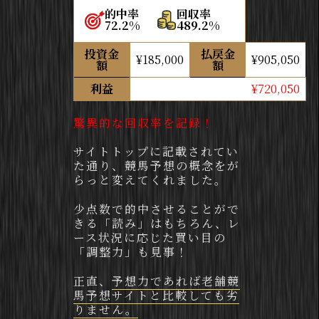
オ
23.4
投資
5,000
的中率
回収率
ッ
倍
金額
円
72.2%
489.2%
ズ
的中
点
10
払戻
11,700
数
点
金額
円
投資金
払戻金
¥185,000
¥905,050
額
額
利益
¥720,050
2024年2
京都
月10日
2R
驚異的な回収率を記録！
3歳未勝利
未勝利戦
サイトトップに記載されてい
オッ
5
投資
5,000
た通り、競馬予想の概念をが
ズ
倍
金額
円
らっと変えてくれました。
10
払戻
13,350
的中
点数
点
金額
円
少点数で的中させることがで
きる「読み」はもちろん、レ
ース状況に応じた買い目の
2024年2
小倉
「調整力」も見事！
月3日
2R
3歳未勝利
未勝利戦
正直、
予想力であれば老舗競
馬予想サイトと比較しても劣
オッ
8.2
投資
5,000
りません。
ズ
倍
金額
円