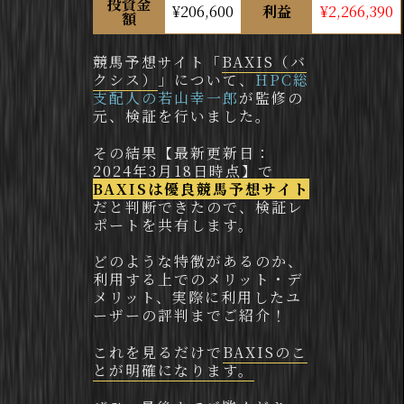
投資金
¥206,600
利益
¥2,266,390
額
競馬予想サイト「
BAXIS（バ
クシス）
」について、
HPC総
支配人の若山幸一郎
が監修の
元、検証を行いました。
その結果【最新更新日：
2024年3月18日時点】で
BAXIS
は優良競馬予想サイト
だと判断できたので、検証レ
ポートを共有します。
どのような特徴があるのか、
利用する上でのメリット・デ
メリット、実際に利用したユ
ーザーの評判までご紹介！
これを見るだけで
BAXISのこ
とが明確になります。