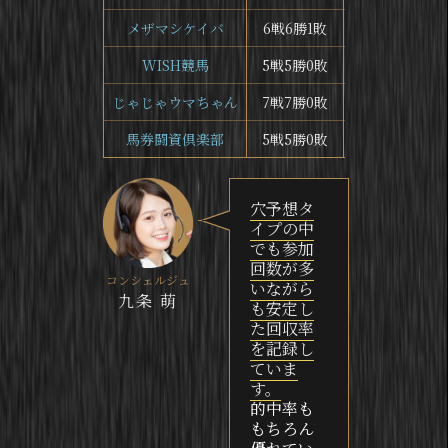
メザマシケイバ
6戦6勝1敗
83.3%
5
2023年12
中山
月23日
2R
WISH競馬
5戦5勝0敗
100％
6
2歳未勝利
未勝利戦
じゃじゃウマちゃん
7戦7勝0敗
100%
7
オッ
15.4
投資
5,000
馬券闘資倶楽部
5戦5勝0敗
100%
ズ
倍
金額
円
10
払戻
7,700
的中
点数
点
金額
円
穴予想タ
イプの中
2023年12
阪神
でも参加
月10日
11R
回数が多
コンシェルジュ
いながら
第75回阪神ジュベ
G1
九条 萌
も安定し
ナイルフィリーズ
た回収率
オ
36.8
投資
5,000
を記録し
ッ
倍
金額
円
ていま
ズ
的中
点
10
払戻
18,400
す。
数
点
金額
円
的中率も
もちろん