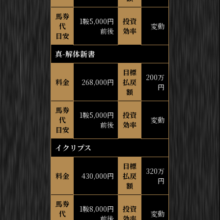
2023年9
札幌
月2日
8R
馬券
1鞍5,000円
投資
代
変動
3歳以上1勝クラ
条件
前後
効率
目安
戦
ス
オッ
11.1
投資
5,000
真-解体新書
ズ
倍
金額
円
10
払戻
5,550
的中
点数
目標
点
金額
円
200万
料金
268,000円
払戻
円
額
2023年8
小倉
馬券
1鞍5,000円
投資
月27日
8R
代
変動
前後
効率
目安
3歳以上1勝クラ
条件
戦
ス
イクリプス
オ
21.9
投資
5,000
ッ
目標
倍
金額
円
ズ
320万
的中
料金
430,000円
払戻
点
10
払戻
10,950
円
額
数
点
金額
円
馬券
1鞍8,000円
投資
代
変動
前後
効率