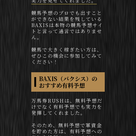
実力を見せてくれました。
円
競馬予想のプロでも出すこと
2023年6
函館
月10日
11R
ができない結果を残している
BAXISは本物の競馬予想サイ
函館日刊スポー
条件
トと言って過言ではありませ
戦
ツ杯
ん。
オ
9.9
投資
5,000
ッ
競馬で大きく稼ぎたい方は、
倍
金額
円
ズ
的中
ぜひこの機会に参加してみて
点
10
払戻
19,750
ください！
数
点
金額
円
BAXIS（バクシス）の
2023年6
阪神
おすすめ有料予想
月3日
11R
第76回鳴尾記念
G3
万馬券RUSHは、無料予想だ
けでなく有料予想でも実力を
オ
6.9
投資
5,000
ッ
発揮してくれました。
倍
金額
円
ズ
的中
点
10
払戻
17,250
そのため、無料予想で軍資金
数
点
金額
円
を貯めた方は、有料予想への