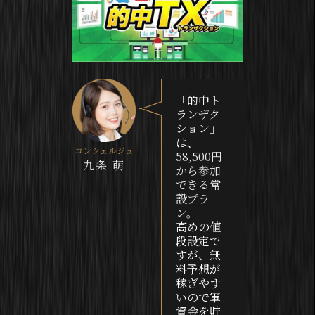
「的中ト
ランザク
ション」
は、
コンシェルジュ
58,500円
九条 萌
から参加
できる常
設プラ
ン。
高めの値
段設定で
すが、無
料予想が
稼ぎやす
いので軍
資金を貯