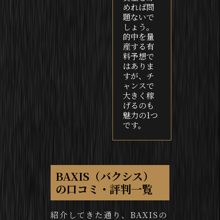
めれば問
題ないで
しょう。
的中を量
産する有
料予想で
はありま
すが、チ
ャンスで
大きく稼
げるのも
魅力の1つ
です。
BAXIS（バクシス）
の口コミ・評判一覧
紹介してきた通り、BAXISの