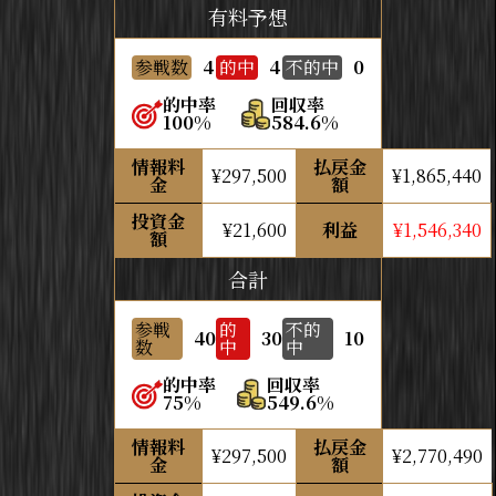
有料予想
参戦数
4
的中
4
不的中
0
的中率
回収率
100%
584.6%
情報料
払戻金
¥297,500
¥1,865,440
金
額
投資金
¥21,600
利益
¥1,546,340
額
合計
参戦
的
不的
40
30
10
数
中
中
的中率
回収率
75%
549.6%
情報料
払戻金
¥297,500
¥2,770,490
金
額