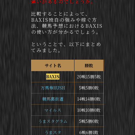
違いがあるのでしょうか。
比較することによって、
2024年1
中山
BAXIS独自の強みや稼ぐ方
月21日
11R
法、競馬予想におけるBAXIS
第65回アメリカジ
G2
の使い方が分かるでしょう。
ョッキークラブカ
ップ
ということで、以下にまとめ
オ
てみました。
33.2
投資
5,000
ッ
倍
金額
円
ズ
的中
点
10
払戻
16,600
サイト名
勝敗
的中率
数
点
金額
円
BAXIS
20戦15勝5敗
75%
6
万馬券RUSH
5戦5勝0敗
100%
8
2024年1
中山
月6日
1R
競馬裏街道
14戦14勝0敗
100%
5
3歳未勝利
未勝利戦
マイルス
10戦10勝0敗
100％
6
オッ
7.5
投資
5,000
ズ
倍
金額
円
うまスタグラム
5戦5勝0敗
100%
3
10
払戻
不的中
点数
0円
点
金額
うまスタ
6戦6勝1敗
100%
4