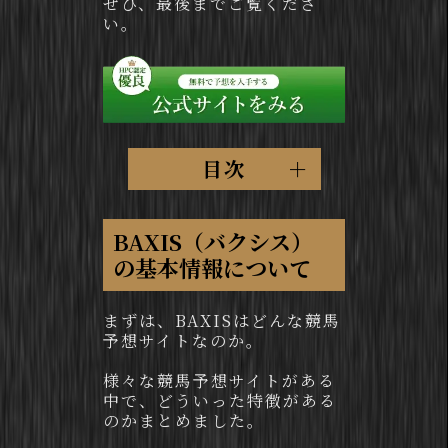
ぜひ、最後までご覧くださ
い。
目次
＋
BAXIS（バクシス）
の基本情報について
まずは、BAXISはどんな競馬
予想サイトなのか。
様々な競馬予想サイトがある
中で、どういった特徴がある
のかまとめました。