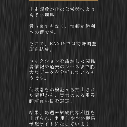
出走頭数が他の公営競技より
も多い競馬。
言うまでもなく、情報が勝利
への鍵です。
そこで、BAXISでは特殊調査
班を結成。
コネクションを活かした関係
者情報や過去のレースまで膨
大なデータを分析しているそ
うです。
何段階もの検証から抽出され
た情報から、実力のある馬券
師が買い目を選定。
結果、毎週末継続的な利益を
上げられ、利用しやすい競馬
予想サイトになっています。