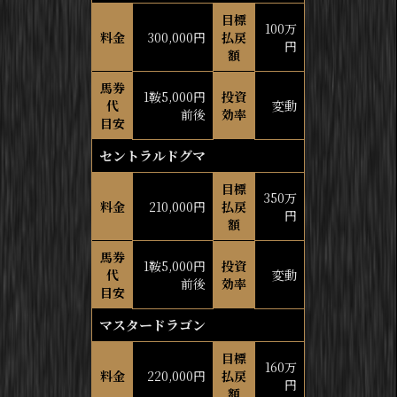
目標
2023年9
中山
100万
料金
300,000円
払戻
月9日
10R
円
額
汐留特別
条件戦
馬券
オ
1鞍5,000円
投資
11.1
投資
5,000
代
変動
ッ
前後
効率
倍
金額
円
目安
ズ
的中
点
10
払戻
15,050
数
点
金額
円
セントラルドグマ
目標
350万
料金
210,000円
払戻
2023年9
札幌
円
額
月3日
10R
馬券
釧路湿原特別
条件戦
1鞍5,000円
投資
代
変動
前後
効率
オ
目安
43.7
投資
5,000
ッ
倍
金額
円
ズ
的中
マスタードラゴン
点
10
払戻
21,850
数
点
金額
円
目標
160万
料金
220,000円
払戻
円
額