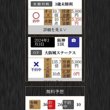
3歳未勝利
未勝利戦
オッ
10.7
投資
5,000
ズ
倍
金額
円
10
払戻
5,350
的中
点数
点
金額
円
2024年3
阪神
月3日
11R
大阪城ステークス
OP
オ
135.7
投資
5,000
ッ
倍
金額
円
ズ
不的中
点
払戻
10点
0円
数
金額
無料予想
2024年2
小倉
月24日
3R
参戦
的
不的
36
26
10
3歳未勝利
未勝利戦
数
中
中