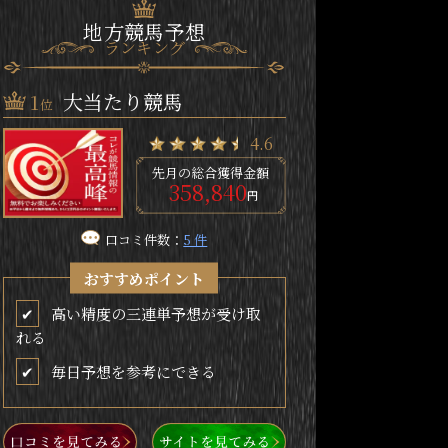
地方競馬予想
ランキング
大当たり競馬
逆転競馬
1
2
位
位
4.6
先月の総合獲得金額
358,840
円
口コミ件数：
5 件
口コミ件
おすすめポイント
おすすめ
高い精度の三連単予想が受け取
馬券代の9倍以
れる
現
毎日予想を参考にできる
短期・長期問
で稼げる