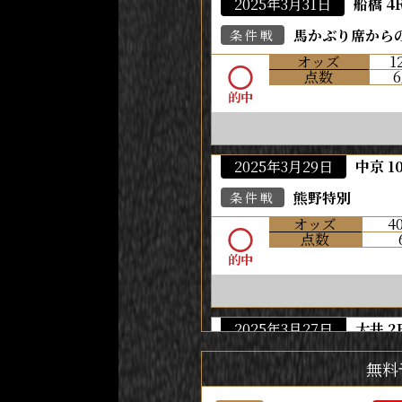
2025年3月31日
船橋 4
4歳以上2勝クラ
条件戦
馬かぶり席からの
条件戦
オッズ
7
オッズ
1
点数
点数
的中
的中
2025年2月7日
笠松 11
2025年3月29日
中京 1
ヒヤシンスオープ
条件戦
熊野特別
条件戦
オッズ
オッズ
4
点数
点数
的中
的中
2025年2月6日
川崎 8R
2025年3月27日
大井 2
芍薬賞(C1)
条件戦
3歳四五六(3歳五
条件戦
無料
オッズ
オッズ
点数
点数