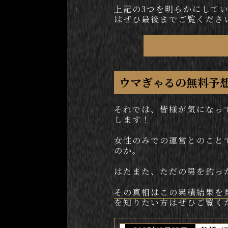
上記の3つを明らかにして
はぜひ最後までご覧くださ
2025年3月5日
笠松 8R
A5・B3組(AB)
条件戦
オッズ
2
点数
ウマぎゃるの無料予
的中
それでは、皆様が気になっ
します！
2025年3月1日
阪神 10
女性のみでの運営とのこと
阪神競馬場リニ
条件戦
のか。
オッズ
1
はたまた、ただの男を釣っ
点数
不的中
その真相はこの累積結果を
を知りたい方はぜひご覧く
2025年2月22日
東京 8