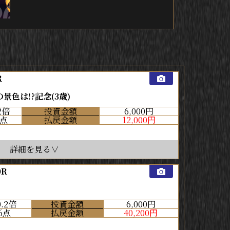
口コミ件数：
5 件
おすすめポイント
精度の高い予想印を参考に自分
で予想できる
予想印からそのまま選んでも精
R
度は高い
景色は!?記念(3歳)
2倍
投資金額
6,000円
6点
払戻金額
12,000円
0R
0.2倍
投資金額
6,000円
6点
払戻金額
40,200円
競馬サンシャイン
5
位