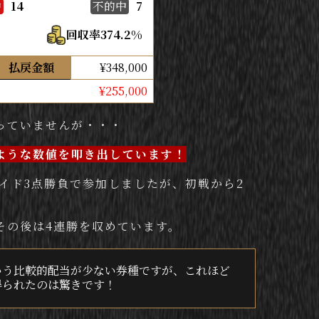
中
14
不的中
7
回収率374.2%
R
払戻金額
¥348,000
R
¥255,000
2.9倍
投資金額
3,000円
3.2倍
投資金額
6,000円
3点
払戻金額
0円
っていませんが・・・
6点
払戻金額
23,200円
ような数値を叩き出しています！
でワイド3点勝負で参加しましたが、初戦から2
R
1R
その後は4連勝を収めています。
5.3倍
投資金額
3,000円
20.4倍
投資金額
6,000円
3点
払戻金額
0円
6点
払戻金額
0円
いう比較的配当が少ない券種ですが、これほど
得られたのは驚きです！
R