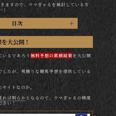
いきますので、ウマぎゃるを検討している方
い！
目次
＋
6.5倍
投資金額
6,000円
6点
払戻金額
26,500円
想を大公開！
ているであろう
無料予想の累積結果
を大公開
R
ウマぎゃる
1
でしたが、男勝りな競馬予想を提供している
位
ューアルオープン記念
4.9
7.3倍
投資金額
6,000円
たサイトなのか。
6点
払戻金額
0円
先月の総合獲得金額
146,300
円
見れば明らか
となるので、ウマぎゃるの精度
ださい！
口コミ件数：
154 件
R