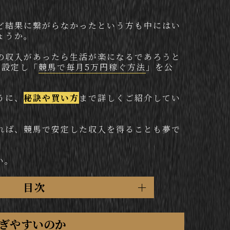
。
4.7
先月の総合獲得金額
ど結果に繋がらなかったという方も中にはい
89,200
円
ょうか。
の収入があったら生活が楽になるであろうと
口コミ件数：
5 件
に設定し「
競馬で毎月5万円稼ぐ方法
」を公
おすすめポイント
的中し始めると大型連勝が狙え
うに、
秘訣や買い方
まで詳しくご紹介してい
る
予想精度の高さから1点あたりの
れば、競馬で安定した収入を得ることも夢で
馬券代を引き上げて高額払戻が狙える
い。
目次
＋
稼ぎやすいのか