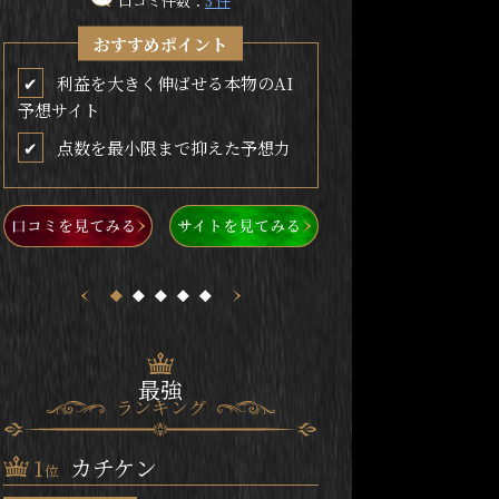
口コミ件数：
3 件
口コミ
おすすめポイント
おすすめ
利益を大きく伸ばせる本物のAI
コツコツと利
予想サイト
特化したサイト
点数を最小限まで抑えた予想力
競馬初心者こ
物の競馬予想サイト
最強
ランキング
カチケン
シンケイ
1
2
位
位