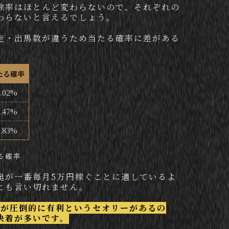
おすすめポイント
除率はほとんど変わらないので、それぞれの
わらないと言えるでしょう。
とにかく”当てる”ことにフォー
カスした予想
走・出馬数が違うため当たる確率に差がある
コツコツと着実に利益を伸ばし
ていくことができる
たる確率
0.02%
0.47%
0.83%
る確率
艇が一番毎月5万円稼ぐことに適しているよ
とも言い切れません。
スが圧倒的に有利というセオリーがあるの
決着が多いです。