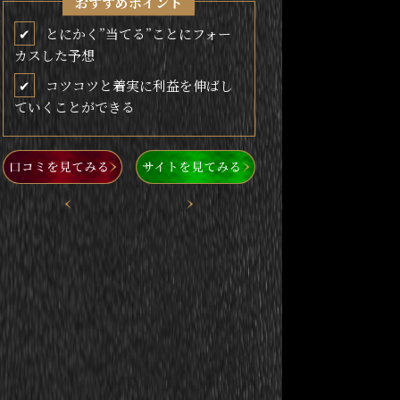
おすすめポイント
おすすめ
とにかく”当てる”ことにフォー
とにかく”当て
カスした予想
カスした予想
コツコツと着実に利益を伸ばし
コツコツと着
ていくことができる
ていくことができる