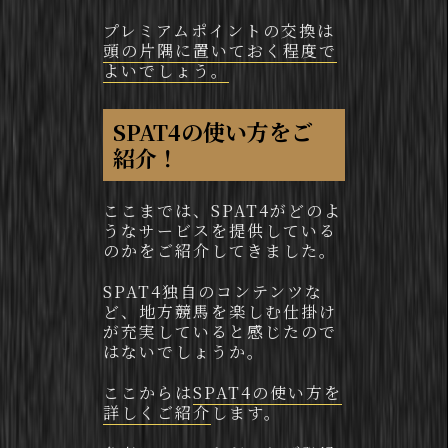
プレミアムポイントの交換は
頭の片隅に置いておく程度で
よいでしょう。
SPAT4の使い方をご
紹介！
ここまでは、SPAT4がどのよ
うなサービスを提供している
のかをご紹介してきました。
SPAT4独自のコンテンツな
ど、地方競馬を楽しむ仕掛け
が充実していると感じたので
はないでしょうか。
ここからは
SPAT4の使い方を
詳しくご紹介
します。