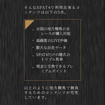
そんなSPAT4で利用出来るコ
ンテンツは以下の5点。
全国の地方競馬の全
レースが購入可能
高画質のLIVE中継
膨大な出走データ
SPAT4だけの賭式の
トリプル馬単
現金と交換できるプレ
ミアムポイント
以上のように地方競馬で勝負
するためのコンテンツが充実
しています。