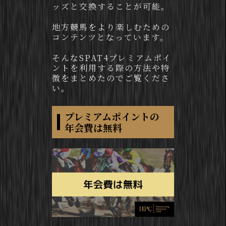
ッズと交換することが可能。
地方競馬をより楽しむための
コンテンツとなっています。
そんなSPAT4プレミアムポイ
ントを利用する際の方法や特
徴をまとめたのでご覧くださ
い。
プレミアムポイントの
年会費は無料