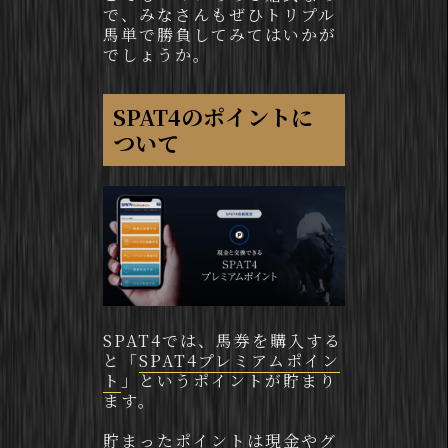
で、みなさんもぜひトリプル
馬単で勝負してみてはいかが
でしょうか。
SPAT4のポイントに
ついて
SPAT4では、馬券を購入する
と「
SPAT4
プレミアムポイン
ト
」というポイントが貯まり
ます。
貯まったポイントは現金やグ