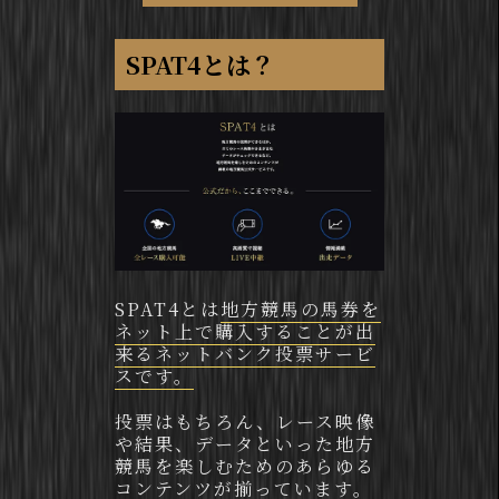
SPAT4とは？
SPAT4とは
地方競馬の馬券を
ネット上で購入することが出
来るネットバンク投票サービ
スです。
投票はもちろん、レース映像
や結果、データといった地方
競馬を楽しむためのあらゆる
コンテンツが揃っています。