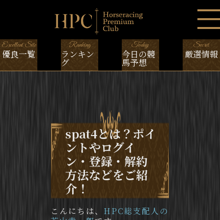
Excellent Site
Ranking
Today
Secret
優良一覧
ランキン
今日
の
競
厳選情報
グ
馬予想
spat4とは？ポイ
ントやログイ
ン・登録・解約
方法などをご紹
介！
こんにちは、
HPC総支配人の