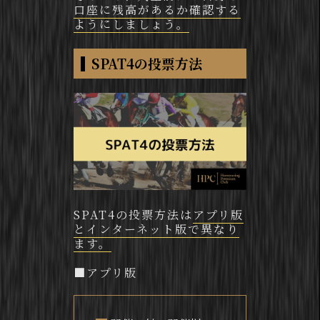
口座に残高があるか確認する
ようにしましょう。
SPAT4の投票方法
SPAT4の投票方法は
アプリ版
とインターネット版で異なり
ます。
■アプリ版