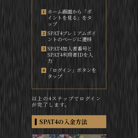
ホーム画面から「ポ
イントを見る」をタ
ップ
SPAT4プレミアムポイ
ントのページに遷移
SPAT4加入者番号と
SPAT4利用者IDを入
力
「ログイン」ボタンを
タップ
以上の4ステップでログイン
が完了します。
SPAT4の入金方法