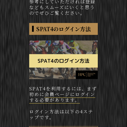
参考にしていただければ登録
などもスムーズにいくと思う
のでぜひご覧ください。
SPAT4のログイン方法
SPAT4を利用するには、まず
初めに
会員ページにログイン
する必要があります。
ログイン方法は以下の4ステ
ップです。