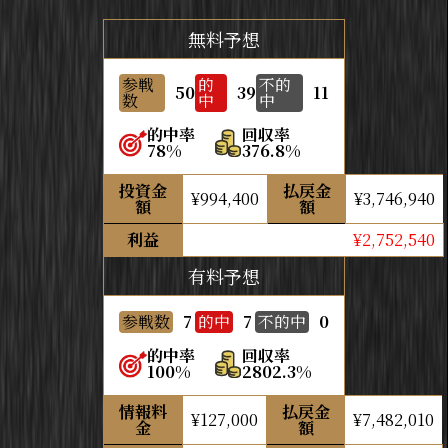
無料予想
参戦
的
不的
50
39
11
数
中
中
的中率
回収率
78%
376.8%
投資金
払戻金
¥994,400
¥3,746,940
額
額
利益
¥2,752,540
有料予想
参戦数
7
的中
7
不的中
0
的中率
回収率
100%
2802.3%
情報料
払戻金
¥127,000
¥7,482,010
金
額