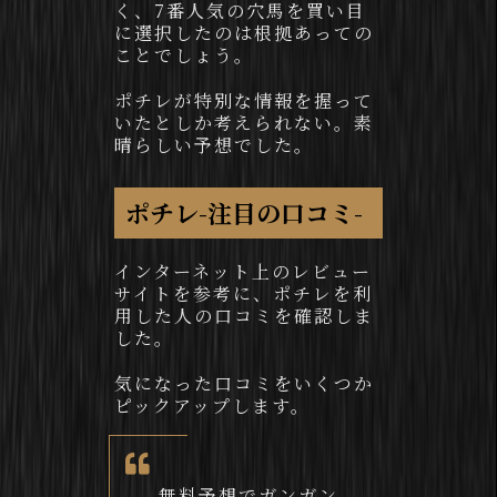
オ
く、7番人気の穴馬を買い目
810.5
資
20,000
ッ
に選択したのは根拠あっての
倍
金
円
ズ
的中
額
ことでしょう。
払
点
戻
405,250
40点
ポチレが特別な情報を握って
数
金
円
いたとしか考えられない。素
額
晴らしい予想でした。
2022年7
札幌
ポチレ-注目の口コミ-
月30日
7R
3歳以上1勝クラ
条件
インターネット上のレビュー
戦
ス
サイトを参考に、ポチレを利
オ
64.3
投資
20,400
用した人の口コミを確認しま
ッ
倍
金額
円
した。
ズ
的中
点
12
払戻
109,310
数
点
金額
円
気になった口コミをいくつか
ピックアップします。
2022年7
札幌
月24日
12R
無料予想でガンガン