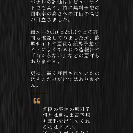
ポチレの評価はレビューサイ
2022年7
札幌
トでも高く、特に無料予想の
月23日
12R
回収率の高さへの評価の高さ
が目立ちました。
3歳以上1勝クラ
条件
戦
ス
細かい5ch(旧2ch)などの評
オ
98.6
投資
20,000
ッ
判も確認してみましたが、詐
倍
金額
円
ズ
欺サイトや悪質な競馬予想サ
的中
点
40
払戻
69,020
イトによくあるねつ造報告や
数
点
金額
円
「当たらない」などの悪評も
ありません。
2022年7
小倉
更に、高く評価されていたの
月17日
8R
はそこだけだけではありませ
ん。
3歳以上1勝クラ
条件
戦
ス
オ
55.6
投資
20,000
ッ
倍
金額
円
普段の平場の無料予
ズ
的中
点
40
払戻
38,920
想とは別に重賞予想
数
点
金額
円
も無料で出してくれ
るのはアツい。
どっちも当たりなん