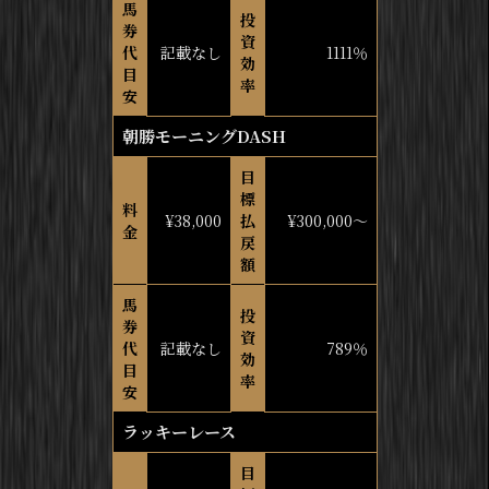
馬
投
2023年4
園田
券
月6日
4R
資
代
記載なし
1111％
効
目
C3一
条件戦
率
安
オ
15.1
投資
20,000
ッ
朝勝モーニングDASH
倍
金額
円
ズ
的中
点
22
払戻
22,650
目
数
点
金額
円
標
料
¥38,000
払
¥300,000〜
金
戻
2023年4
園田
額
月5日
6R
馬
C2一
条件戦
投
券
資
オ
代
記載なし
789％
33.4
投資
20,000
効
ッ
倍
金額
円
目
ズ
率
的中
安
点
16
払戻
50,100
数
点
金額
円
ラッキーレース
目