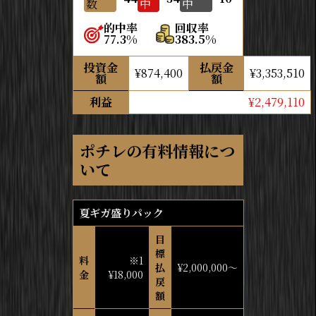
数
中
中
2023年4
中山
的中率
回収率
月8日
11R
77.3%
383.5%
第41回ニュージー
G2
ランドトロフィー
投資金
払戻金
¥874,400
¥3,353,510
額
額
オ
888.5
投資
20,000
ッ
利益
¥2,479,110
倍
金額
円
ズ
不的中
点
払戻
22点
0円
数
金額
ポチレの有料情報につ
いて
2023年4
笠松
月7日
8R
夏ギガ盛りパック
千本桜賞(C)
条件戦
オ
目
63.1
投資
20,000
ッ
倍
金額
円
標
ズ
料
※1
的中
払
¥2,000,000〜
点
22
払戻
94,650
金
¥18,000
戻
数
点
金額
円
額