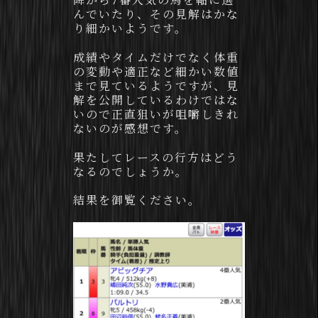
オ
51.8
投資
20,000
んでいたり、その見解はかな
ッ
倍
金額
円
り細かいようです。
ズ
的中
点
40
払戻
36,260
数
点
金額
円
成績やタイムだけでなく体重
の変動や適正など細かい数値
まで見ているようですが、見
解を公開しているわけではな
2022年8
札幌
月21日
11R
いので正直狙いが咀嚼しきれ
ないのが感想です。
第58回札幌記念
G2
果たしてレースの行方はどう
オ
152.1
投資
20,000
ッ
なるのでしょうか。
倍
金額
円
ズ
的中
点
払戻
45,630
40点
結果を御覧ください。
数
金額
円
2022年8
小倉
月20日
10R
宮崎特別
条件戦
オ
98.2
投資
20,000