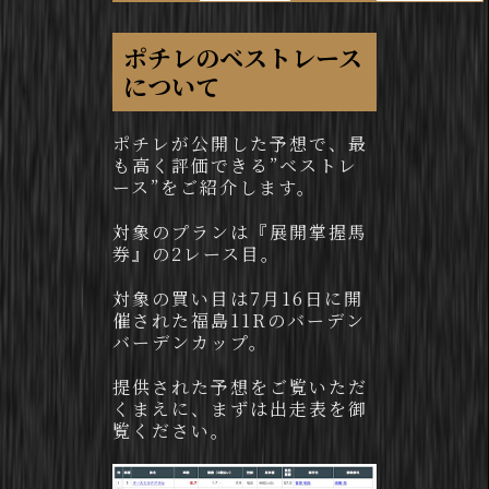
年7
弥太
月24
郎の
第9回ラジオ
G3
日
直卸
NIKKEI杯京都2
ポチレのベストレース
馬券
歳ステークス
について
投
札幌 8R
オ
2855.2
資
20,000
ッ
3歳以上1勝クラ
倍
金
円
条件
ズ
不的中
戦
ス
ポチレが公開した予想で、最
額
払
も高く評価できる”ベストレ
プラン
55,000円
点
戻
ース”をご紹介します。
40点
0円
料金
数
金
※2R提供
額
馬券代
20,000円
対象のプランは『展開掌握馬
的中
券』の2レース目
。
1,135,630
払戻金
円
2022年11
阪神
対象の買い目は7月16日に開
月12日
11R
催された福島11Rの
バーデン
バーデンカップ。
第57回デイリー杯
G2
2022
100
2歳ステークス
年7
ポイ
提供された予想をご覧いただ
月17
ント
オ
126
投資
20,000
日
情報
くまえに、まずは出走表を御
ッ
倍
金額
円
ズ
覧ください。
的中
福島 9R
点
40
払戻
37,800
数
点
金額
円
郡山特別
条件戦