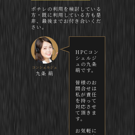
ポチレの利用を検討している
方・既に利用している方も是
非、最後までお付き合いくだ
さい。
HPCコン
シェルジ
ュの九条
コンシェルジュ
萌です。
九条 萌
皆様のお
問合せは
私が責任
を持って
対応させ
て頂きま
す。
お気軽に