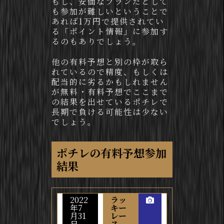
もし、安価なプランだとして
数
点
金額
円
も参加が難しいということで
あれば1万円で提供されてい
る「ポイント情報」に参加す
2023年1
中京
るのもありでしょう。
月14日
11R
他の有料予想と別の枠が取ら
第60回愛知杯
G3
れているので精度、もしくは
オ
配当的に劣るかもしれません
322.2
投資
20,000
ッ
が無料・有料予想でここまで
倍
金額
円
ズ
不的中
の結果を出せているポチレで
点
払戻
40点
0円
長期で負ける可能性は少ない
数
金額
でしょう。
2023年1
中京
ポチレの有料予想参加
月5日
11R
結果
第61回スポーツニ
G3
ッポン賞京都金杯
投
オ
2022
ラッ
244.8
資
20,000
ッ
年7
キー
倍
金
円
ズ
的中
月31
レー
額
日
ス