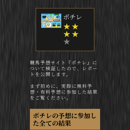
ポチレ
競馬予想サイト『
ポチレ
』に
ついて検証したので、レポー
トを公開します。
まず初めに、実際に無料予
想・有料予想に参加した結果
をご覧ください。
ポチレの予想に参加し
た全ての結果