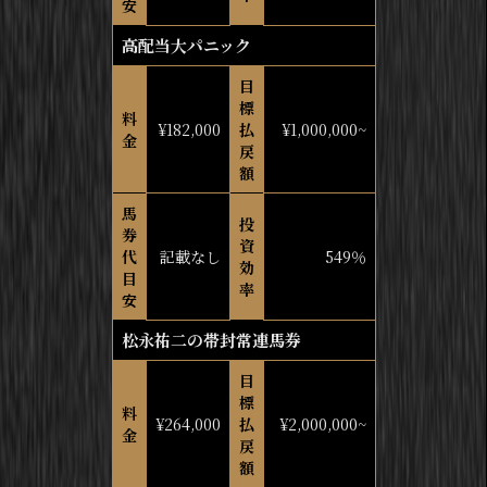
安
2023年3
阪神
月19日
9R
高配当大パニック
山陽特別
条件戦
目
標
オ
料
71.9
投資
20,000
ッ
¥182,000
払
¥1,000,000~
倍
金額
円
金
ズ
戻
的中
点
40
払戻
50,330
額
数
点
金額
円
馬
投
券
資
代
記載なし
549％
2023年3
中山
効
月12日
10R
目
率
安
東風ステークス
OP
松永祐二の帯封常連馬券
投
オ
481.8
資
20,000
ッ
倍
金
円
目
ズ
的中
額
標
料
払
¥264,000
払
¥2,000,000~
点
戻
144,540
金
40点
戻
数
金
円
額
額