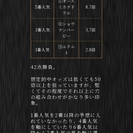
①オース
48.9
投資
20,000
ッ
倍
金額
円
5番人気
ミカテド
8.7倍
ズ
的中
ラル
点
20
払戻
48,900
数
点
金額
円
④ショウ
3番人気
ナンバー
3.7倍
ビー
2022年9
札幌
月3日
11R
⑤ルクル
1番人気
2.8倍
ト
第57回札幌2歳ス
G3
テークス
42点勝負。
オ
265.4
投資
20,000
ッ
倍
金額
円
ズ
想定的中オッズは低くても50
不的中
点
払戻
40点
0円
倍以上を狙っていますが、堅
数
金額
くてその程度でそれ以上に穴
の組み合わせがかなり多い印
象。
2022年8
小倉
月27日
7R
1番人気を2着以降の予想に入
れていなかったり、4番人気
3歳以上1勝クラ
条件
を軸にしていたり6番人気以
戦
ス
降から7番人気の馬を軸に選