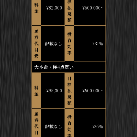
2023年3
名古
標
料
月29日
屋 4R
¥82,000
払
¥600,000~
金
戻
華月みくる2.5周
条
額
件
年記念(C)
戦
馬
オッ
26
投資
18,000
投
券
ズ
倍
金額
円
資
14
払戻
39,000
代
記載なし
731％
的中
点数
効
点
金額
円
目
率
安
大本命・極4点買い
2023年3
笠松
月23日
8R
目
標
合同会社オフィス
条
料
件
イトウ祝十周年
¥95,000
払
¥500,000~
金
戦
(A)
戻
額
オ
41.6
投資
20,000
ッ
倍
金額
円
ズ
馬
不的中
投
点
22
払戻
券
0円
数
点
金額
資
代
記載なし
526％
効
目
率