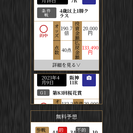
月16日
7R
4歳以上1勝ク
条件
戦
ラス
投
オ
190.7
資
20,000
ッ
倍
金
円
ズ
的中
額
払
点
戻
133,490
40点
数
金
円
額
2023年4
阪神
月9日
11R
第83回桜花賞
G1
オ
132.2
投資
20,000
ッ
倍
金額
円
ズ
的中
無料予想
点
払戻
92,540
22点
数
金額
円
参戦
的
不的
44
34
10