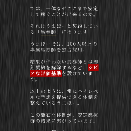
では、一体なぜここまで安定
して稼ぐことが出来るのか。
それはうまほーと契約してい
る「
馬券師
」にあります。
うまほーでは、100人以上の
専属馬券師を独占採用。
結果が伴わない馬券師とは即
刻契約を解除するなど、
シビ
アな評価基準
を設けていま
す。
以上のように、常にハイレベ
ルな予想を提供できる体制を
整えているうまほー。
この盤石な体制が、安定感抜
群の結果に繋がっています。