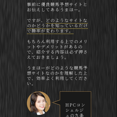
事前に優良競馬予想サイトと
お伝えしてあるうまほー。
ですが、
どのようなサイトな
のかどうかを知っているだけ
で勝率が変わります。
もちろん利用する上でのメリ
ットやデメリットがあるの
で、紹介する内容は必ず押さ
えておきましょう。
うまほーがどのような競馬予
想サイトなのかを理解した上
で、効率よく利用してくださ
い。
HPCコン
シェルジ
ュの九条