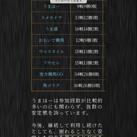
うまほー
9戦9勝0敗
100％
23
2023年1
中京
ユメカナウ
13戦12勝1敗
92.3%
86
月15日
11R
うま通
16戦14勝2敗
87.5%
40
第70回日経新春杯
G2
オッ
23.8
投資
1,000
おもいで競馬
12戦9勝3敗
75%
16
ズ
倍
金額
円
10
払戻
3,620
的中
点数
ウマスタイル
15戦13勝2敗
86.7%
62
点
金額
円
フヤセル
15戦13勝2敗
86.7%
62
地方競馬GO
34戦26勝8敗
76.5%
24
2023年1
中京
月14日
11R
馬ゴラク
36戦26勝10敗
72.7%
15
第60回愛知杯
G3
オッ
12.9
投資
1,000
うまほーは参加回数が比較的
ズ
倍
金額
円
多いのにも関わらず、抜群の
10
払戻
1,120
的中
点数
安定感を誇っています。
点
金額
円
今後、継続して利用し続けた
としても、
崩れることなく安
2023年1
中山