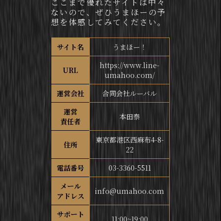
ここまで優れたサイトは中々
ないので、ぜひうまほーの予
想を体感してみてください。
サイト名
うまほー！
https://www.line-
URL
umahoo.com/
運営会社
合同会社ルーバル
運営
本田泰
責任者
東京都港区西麻布4-8-
住所
22
電話番号
03-3360-5511
メール
info@umahoo.com
アドレス
サポート
11:00~19:00