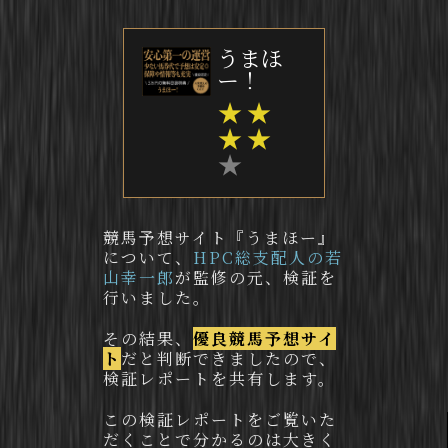
うまほ
ー！
競馬予想サイト『
うまほー
』
について、
HPC総支配人の若
山幸一郎
が監修
の元、検証を
行いました。
その結果、
優良競馬予想サイ
ト
だと判断できましたので、
検証レポートを共有します。
この検証レポートをご覧いた
だくことで分かるのは大きく