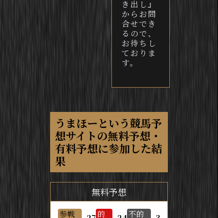
き出し』
からお問
合せでき
るので、
お待ちし
ておりま
す。
うまほーという競馬予
想サイトの無料予想・
有料予想に参加した結
果
無料予想
参戦
的
不的
27
24
3