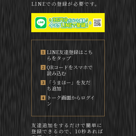
LINEでの登録が必要です。
LINE友達登録はこち
らをタップ
QRコードをスマホで
読み込む
「うまほー」を友だ
ち追加
トーク画面からログイ
ン
友達追加をするだけで簡単に
登録できるので、10秒あれば