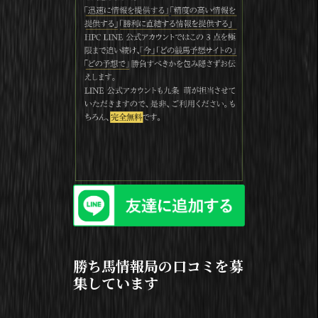
4.0
評判通りでし
た！
ありがとうご
ざいます。
なんでもっと
早く見つけれ
なかったんだ
ろ・・・。
今回参加した
情報は3連単
を10点程度で
的中してた。
余裕で万馬券
だったから正
直びびった
勝ち馬情報局の口コミを募
集しています
投稿者:
愛クエ