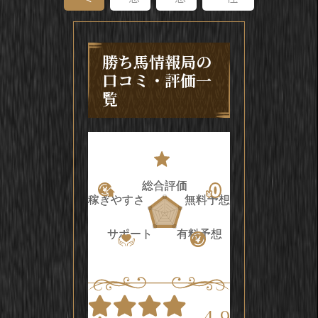
勝ち馬情報局の
口コミ・評価一
覧
4.9