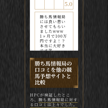
5.0
勝ち馬情報局
には良い思い
させてもらい
ましたwww
1ヶ月で100万
円ですよ！？
本当に大好き
です笑
勝ち馬情報局の
投稿者:
あいあかいあ
口コミを他の競
かい
馬予想サイトと
比較
2023年10月17日
総合評価
HPCが検証したとこ
4.0
ろ、
勝ち馬情報局に対す
る口コミは上々でした。
無料
有料
サポ
稼