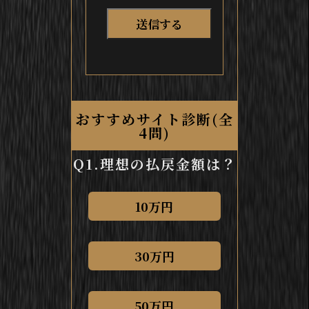
るね。
投稿者:
最古
2023年10月17日
総合評価
おすすめサイト診断(全
4.3
4問)
無料
有料
サポ
稼
予想
予想
ート
ぎ
Q1.理想の払戻金額は？
や
4.0
4.0
5.0
す
さ
10万円
4.0
30万円
口コミを基本
信じてなかっ
たし、評価が
良いコメント
50万円