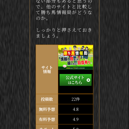
ない部分もあると思うの
予想
予想
ート
ぎ
で、他のサイトと比較し
や
5.0
5.0
5.0
て勝ち馬情報局がどうな
す
のか。
さ
5.0
しっかりと押さえておき
ましょう。
勝ち馬情報局
の無料予想
は、お墨付き
です。
10サイト使っ
サイト
情報
た私が言うの
で間違いあり
ません。
本当にすごい
です。
投稿数
22件
5件
無料予想
4.8
投稿者:
眠いって
有料予想
4.9
2023年10月17日