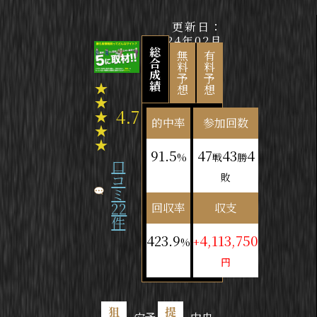
更新日：
2024年02月
総
16日
無
有
合
料
料
成
予
予
績
想
想
4.7
的中率
参加回数
91.5
47
43
4
%
戦
勝
口
コ
敗
ミ
22
回収率
収支
件
423.9
4,113,750
%
+
円
狙
提