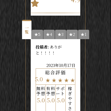
一
覧
★5
★4
★3
★2
★1
投稿者:
ありが
と！！！！
2023年10月17日
総合評価
5.0
無料
有料
サポ
稼
予想
予想
ート
ぎ
や
5.0
5.0
5.0
す
さ